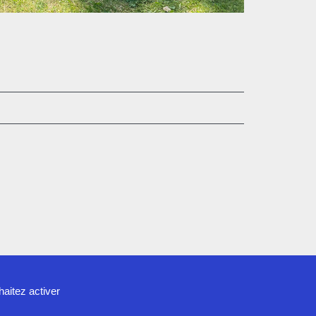
haitez activer