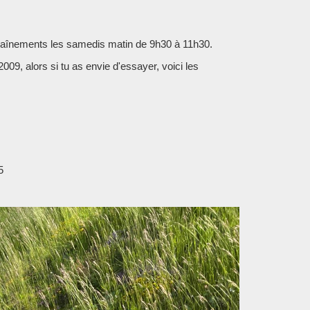
raînements les samedis matin de 9h30 à 11h30.
009, alors si tu as envie d'essayer, voici les
5