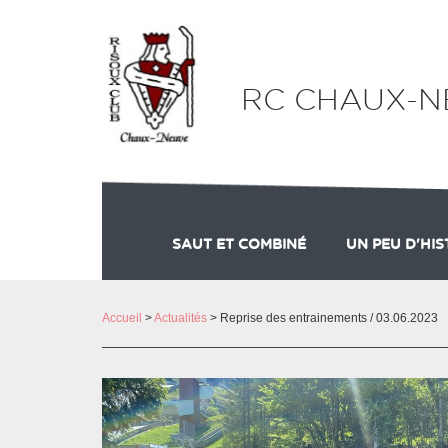
Panneau de gestion des cookies
RC CHAUX-N
SAUT ET COMBINÉ
UN PEU D'HIS
LE STADE DE SAUT
LE SAUT A S
Accueil
>
Actualités
> Reprise des entrainements / 03.06.2023