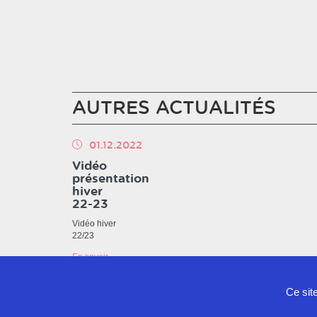
AUTRES ACTUALITÉS
01.12.2022
Vidéo
présentation
hiver
22-23
Vidéo hiver
22/23
En savoir
plus
Ce sit