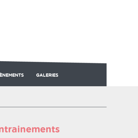
ÈNEMENTS
GALERIES
ERS D'ÉTÉ
ADHÉSION
entrainements