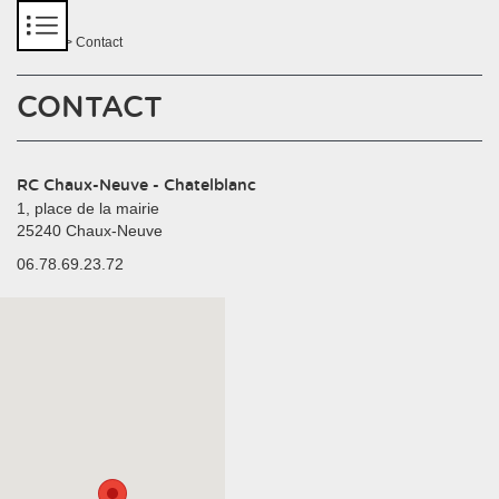
Panneau de gestion des cookies
Accueil
> Contact
CONTACT
RC Chaux-Neuve - Chatelblanc
1, place de la mairie
25240 Chaux-Neuve
06.78.69.23.72