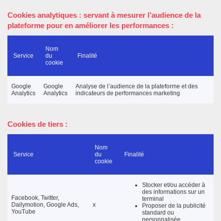
Cookies
analytiques
: servant à mesurer l’audience de la
plateforme pour en améliorer les performances :
Nom
Service
du
Finalité
cookie
Google
Google
Analyse de l’audience de la plateforme et des
Analytics
Analytics
indicateurs de performances marketing
Cookies de tiers :
Nom
Service
du
Finalité
cookie
Stocker et/ou accéder à
des informations sur un
Facebook, Twitter,
terminal
Dailymotion, Google Ads,
x
Proposer de la publicité
YouTube
standard ou
personnalisée