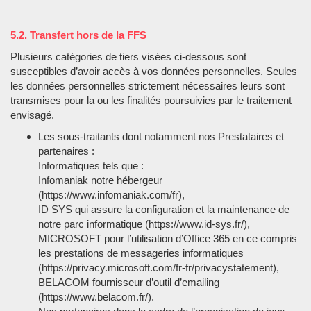
5.2. Transfert hors de la FFS
Plusieurs catégories de tiers visées ci-dessous sont
susceptibles d’avoir accès à vos données personnelles. Seules
les données personnelles strictement nécessaires leurs sont
transmises pour la ou les finalités poursuivies par le traitement
envisagé.
Les sous-traitants dont notamment nos Prestataires et
partenaires :
Informatiques tels que :
Infomaniak notre hébergeur
(https://www.infomaniak.com/fr),
ID SYS qui assure la configuration et la maintenance de
notre parc informatique (https://www.id-sys.fr/),
MICROSOFT pour l’utilisation d’Office 365 en ce compris
les prestations de messageries informatiques
(https://privacy.microsoft.com/fr-fr/privacystatement),
BELACOM fournisseur d’outil d’emailing
(https://www.belacom.fr/).