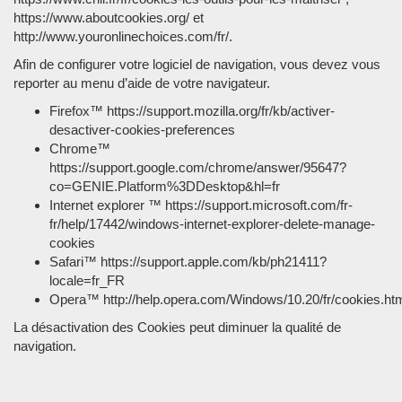
https://www.aboutcookies.org/ et
http://www.youronlinechoices.com/fr/.
Afin de configurer votre logiciel de navigation, vous devez vous
reporter au menu d’aide de votre navigateur.
Firefox™ https://support.mozilla.org/fr/kb/activer-
desactiver-cookies-preferences
Chrome™
https://support.google.com/chrome/answer/95647?
co=GENIE.Platform%3DDesktop&hl=fr
Internet explorer ™ https://support.microsoft.com/fr-
fr/help/17442/windows-internet-explorer-delete-manage-
cookies
Safari™ https://support.apple.com/kb/ph21411?
locale=fr_FR
Opera™ http://help.opera.com/Windows/10.20/fr/cookies.ht
La désactivation des Cookies peut diminuer la qualité de
navigation.