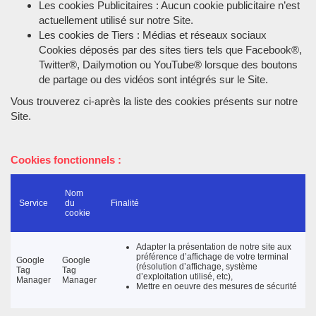
Les cookies Publicitaires : Aucun cookie publicitaire n’est
actuellement utilisé sur notre Site.
Les cookies de Tiers : Médias et réseaux sociaux
Cookies déposés par des sites tiers tels que Facebook®,
Twitter®, Dailymotion ou YouTube® lorsque des boutons
de partage ou des vidéos sont intégrés sur le Site.
Vous trouverez ci-après la liste des cookies présents sur notre
Site.
Cookies fonctionnels :
Nom
Service
du
Finalité
cookie
Adapter la présentation de notre site aux
préférence d’affichage de votre terminal
Google
Google
(résolution d’affichage, système
Tag
Tag
d’exploitation utilisé, etc),
Manager
Manager
Mettre en oeuvre des mesures de sécurité