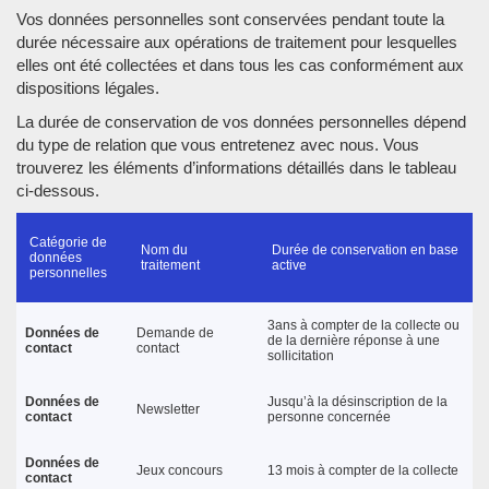
Vos données personnelles sont conservées pendant toute la
durée nécessaire aux opérations de traitement pour lesquelles
elles ont été collectées et dans tous les cas conformément aux
dispositions légales.
La durée de conservation de vos données personnelles dépend
du type de relation que vous entretenez avec nous. Vous
trouverez les éléments d’informations détaillés dans le tableau
ci-dessous.
Catégorie de
Nom du
Durée de conservation en base
données
traitement
active
personnelles
3ans à compter de la collecte ou
Données de
Demande de
de la dernière réponse à une
contact
contact
sollicitation
Données de
Jusqu’à la désinscription de la
Newsletter
contact
personne concernée
Données de
Jeux concours
13 mois à compter de la collecte
contact